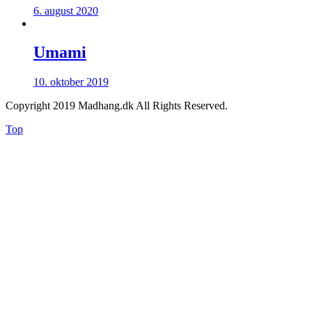
6. august 2020
Umami
10. oktober 2019
Copyright 2019 Madhang.dk All Rights Reserved.
Top