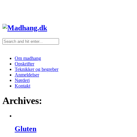
Om madhang
Opskrifter
Teknikker og begreber
Anmeldelser
Nørderi
Kontakt
Archives:
Gluten