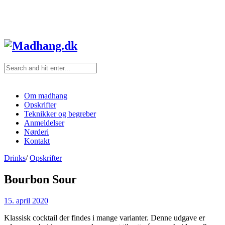
Om madhang
Opskrifter
Teknikker og begreber
Anmeldelser
Nørderi
Kontakt
Drinks
/
Opskrifter
Bourbon Sour
15. april 2020
Klassisk cocktail der findes i mange varianter. Denne udgave er