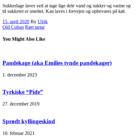
Sukkerlage laves ved at tage lige dele vand og sukker og varme op
til sukkeret er smeltet. Kan laves i forvejen og opbevares på køl.
15. april 2020
By
Ulrik
Old Cuban
Rørt tartar
You Might Also Like
Pandekage (aka Emilies tynde pandekager)
1. december 2023
Tyrkiske “Pide”
27. december 2019
Sprødt kyllingeskind
10. februar 2021