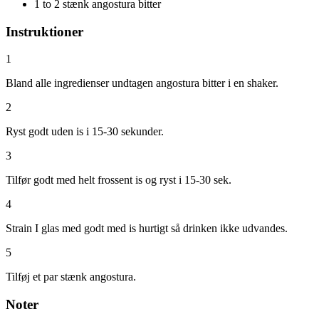
1 to 2 stænk angostura bitter
Instruktioner
1
Bland alle ingredienser undtagen angostura bitter i en shaker.
2
Ryst godt uden is i 15-30 sekunder.
3
Tilfør godt med helt frossent is og ryst i 15-30 sek.
4
Strain I glas med godt med is hurtigt så drinken ikke udvandes.
5
Tilføj et par stænk angostura.
Noter