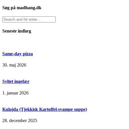
Søg på madhang.dk
Seneste indlæg
Same-day pizza
30. maj 2026
Syltet ingefær
1. januar 2026
Kulajda (Tjekkisk Kartoffel-svampe suppe)
28. december 2025