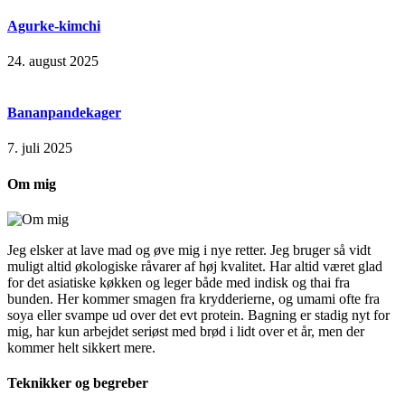
Agurke-kimchi
24. august 2025
Bananpandekager
7. juli 2025
Om mig
Jeg elsker at lave mad og øve mig i nye retter. Jeg bruger så vidt
muligt altid økologiske råvarer af høj kvalitet. Har altid været glad
for det asiatiske køkken og leger både med indisk og thai fra
bunden. Her kommer smagen fra krydderierne, og umami ofte fra
soya eller svampe ud over det evt protein. Bagning er stadig nyt for
mig, har kun arbejdet seriøst med brød i lidt over et år, men der
kommer helt sikkert mere.
Teknikker og begreber